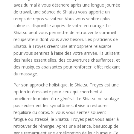
avez du mal à vous détendre après une longue journée
de travail, une séance de Shiatsu vous apporte un
temps de repos salvateur. Vous vous sentirez plus
calme et disponible auprès de votre entourage. Le
Shiatsu peut vous permettre de retrouver le sommeil
récupérateur dont vous avez besoin. Les praticiens de
Shiatsu à Troyes créent une atmosphère relaxante
pour vous sentirez à l’aise dès votre arrivée. Ils utilisent
des huiles essentielles, des couvertures chauffantes, et
des musiques apaisantes pour renforcer l’effet relaxant
du massage.
Par son approche holistique, le Shiatsu Troyes est une
option intéressante pour ceux qui cherchent à
améliorer leur bien-être général. Le Shiatsu ne soulage
pas seulement les symptômes, il vise à restaurer
l’équilibre du corps. Si vous vous sentez souvent
fatigué ou stressé, le Shiatsu Troyes peut vous aider à
retrouver de l’énergie. Après une séance, beaucoup de
gens remarquent une amélioration de leur humeur. Ce