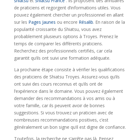
shiatsu
et
Shiatsu France
. Ils proposent des annuaires
de praticiens et regorgent d’informations utiles. Vous
pouvez également chercher un professionnel en allant
sur les
Pages Jaunes
ou encore
Résalib
. En raison de la
popularité croissante du Shiatsu, vous avez
probablement plusieurs options à Troyes. Prenez le
temps de comparer les différents praticiens.
Recherchez des professionnels certifiés, car cela
garantit qu’ils ont suivi une formation adéquate.
La prochaine étape consiste à vérifier les qualifications
des praticiens de Shiatsu Troyes. Assurez-vous qu’ils
ont suivi des cours reconnus et qu’ils ont de
l’expérience dans le domaine. Vous pouvez également
demander des recommandations à vos amis ou à
votre famille, car ils peuvent avoir de bonnes
suggestions. Si vous trouvez un praticien avec de
nombreuses recommandations positives, c’est
généralement un bon signe qu’il est digne de confiance.
Toutefois, la recherche ne s’arrête pas là. Pensez