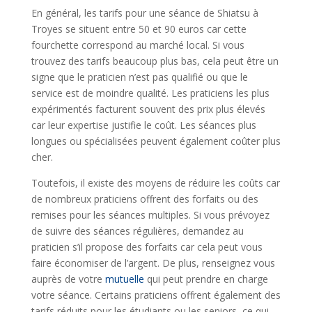
En général, les tarifs pour une séance de Shiatsu à
Troyes se situent entre 50 et 90 euros car cette
fourchette correspond au marché local. Si vous
trouvez des tarifs beaucoup plus bas, cela peut être un
signe que le praticien n’est pas qualifié ou que le
service est de moindre qualité. Les praticiens les plus
expérimentés facturent souvent des prix plus élevés
car leur expertise justifie le coût. Les séances plus
longues ou spécialisées peuvent également coûter plus
cher.
Toutefois, il existe des moyens de réduire les coûts car
de nombreux praticiens offrent des forfaits ou des
remises pour les séances multiples. Si vous prévoyez
de suivre des séances régulières, demandez au
praticien s’il propose des forfaits car cela peut vous
faire économiser de l’argent. De plus, renseignez vous
auprès de votre
mutuelle
qui peut prendre en charge
votre séance. Certains praticiens offrent également des
tarifs réduits pour les étudiants ou les seniors, ce qui