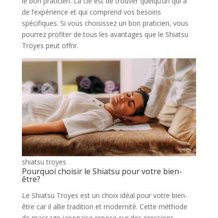
le bon praticien. La clé est de trouver quelqu’un qui a
de l’expérience et qui comprend vos besoins
spécifiques. Si vous choisissez un bon praticien, vous
pourrez profiter de tous les avantages que le Shiatsu
Troyes peut offrir.
shiatsu troyes
Pourquoi choisir le Shiatsu pour votre bien-
être?
Le Shiatsu Troyes est un choix idéal pour votre bien-
être car il allie tradition et modernité. Cette méthode
de massage japonaise repose sur des pressions