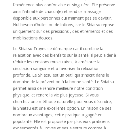
l’expérience plus confortable et singulière. Elle préserve
ainsi l’intimité de chacun(e) et rend ce massage
disponible aux personnes qui n’aiment pas se dévêtir.
Nul besoin d’huiles ou de lotions, car le Shiatsu repose
uniquement sur des pressions , des étirements et des
mobilisations douces.
Le Shiatsu Troyes se démarque car il combine la
relaxation avec des bienfaits sur la santé. Il peut aider à
réduire les tensions musculaires, à améliorer la
circulation sanguine et à favoriser la relaxation
profonde. Le Shiatsu est un outil qui s’inscrit dans le
domaine de la prévention à la bonne santé. Le Shiatsu
permet ainsi de rendre meilleure notre condition
physique. et rendre la vie plus joyeuse. Si vous
cherchez une méthode naturelle pour vous détendre,
le Shiatsu est une excellente option. En raison de ses
nombreux avantages, cette pratique a gagné en
popularité. Elle est proposée par plusieurs praticiens
expérimentés à Troyes et ses alentours comme à