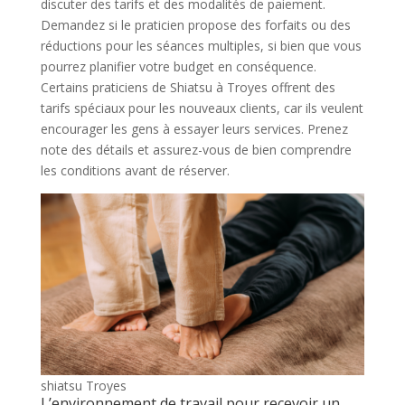
discuter des tarifs et des modalités de paiement.
Demandez si le praticien propose des forfaits ou des
réductions pour les séances multiples, si bien que vous
pourrez planifier votre budget en conséquence.
Certains praticiens de Shiatsu à Troyes offrent des
tarifs spéciaux pour les nouveaux clients, car ils veulent
encourager les gens à essayer leurs services. Prenez
note des détails et assurez-vous de bien comprendre
les conditions avant de réserver.
shiatsu Troyes
L’environnement de travail pour recevoir un