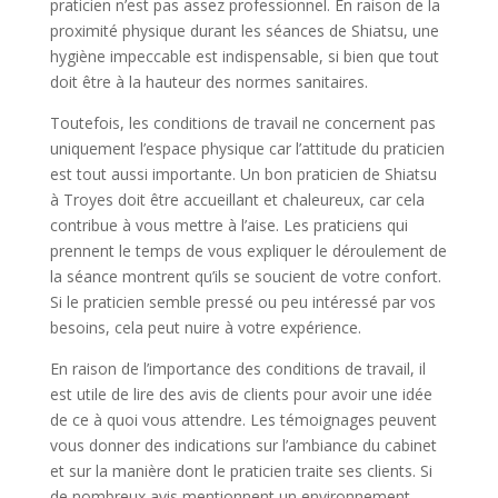
praticien n’est pas assez professionnel. En raison de la
proximité physique durant les séances de Shiatsu, une
hygiène impeccable est indispensable, si bien que tout
doit être à la hauteur des normes sanitaires.
Toutefois, les conditions de travail ne concernent pas
uniquement l’espace physique car l’attitude du praticien
est tout aussi importante. Un bon praticien de Shiatsu
à Troyes doit être accueillant et chaleureux, car cela
contribue à vous mettre à l’aise. Les praticiens qui
prennent le temps de vous expliquer le déroulement de
la séance montrent qu’ils se soucient de votre confort.
Si le praticien semble pressé ou peu intéressé par vos
besoins, cela peut nuire à votre expérience.
En raison de l’importance des conditions de travail, il
est utile de lire des avis de clients pour avoir une idée
de ce à quoi vous attendre. Les témoignages peuvent
vous donner des indications sur l’ambiance du cabinet
et sur la manière dont le praticien traite ses clients. Si
de nombreux avis mentionnent un environnement