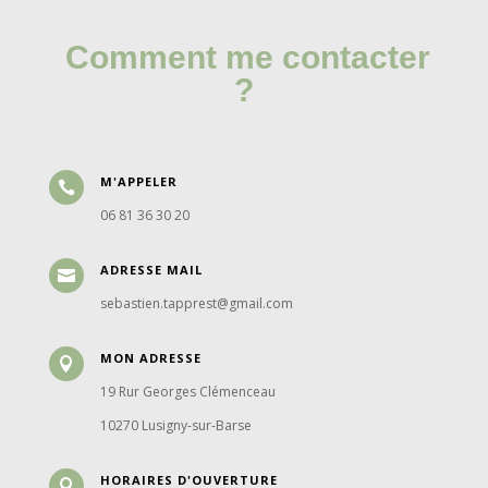
Comment me contacter
?
M'APPELER

06 81 36 30 20
ADRESSE MAIL

sebastien.tapprest@gmail.com
MON ADRESSE

19 Rur Georges Clémenceau
10270 Lusigny-sur-Barse
HORAIRES D'OUVERTURE
