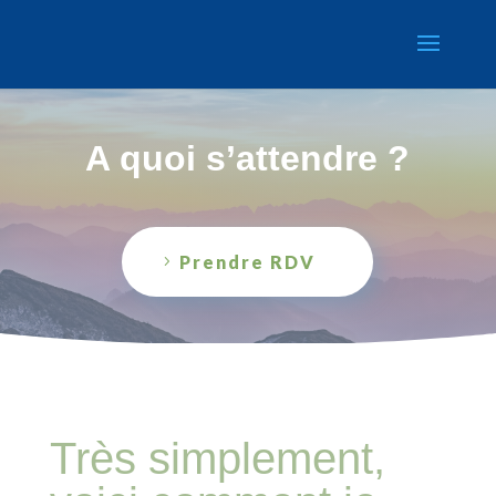
A quoi s’attendre ?
Prendre RDV
Très simplement,